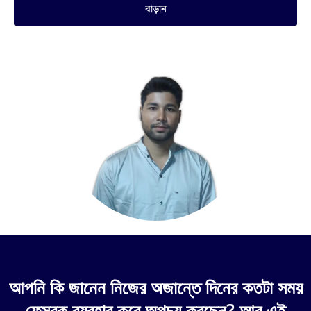
বাড়ান
আপনি কি জানেন নিজের অজান্তে দিনের কতটা সময়
ফেসবুক ব্যবহার করে অপচয় করছেন? আর এই