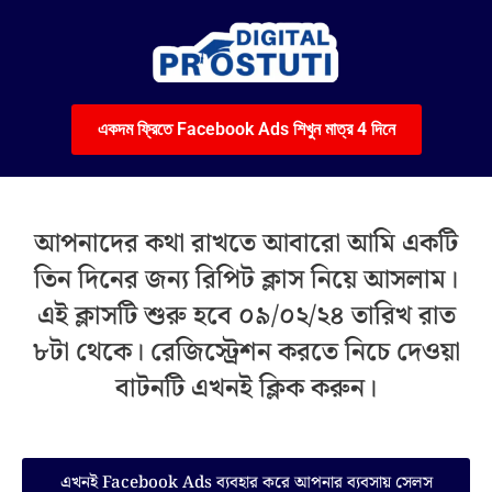
Skip
to
content
একদম ফ্রিতে Facebook Ads শিখুন মাত্র 4 দিনে
আপনাদের কথা রাখতে আবারো আমি একটি
তিন দিনের জন্য রিপিট ক্লাস নিয়ে আসলাম।
এই ক্লাসটি শুরু হবে ০৯/০২/২৪ তারিখ রাত
৮টা থেকে। রেজিস্ট্রেশন করতে নিচে দেওয়া
বাটনটি এখনই ক্লিক করুন।
এখনই Facebook Ads ব্যবহার করে আপনার ব্যবসায় সেলস