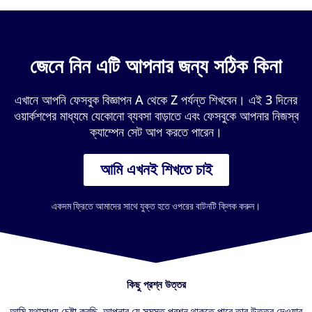
জেনে নিন এটি আপনার জন্য সঠিক কিনা
এখানে আপনি ফেসবুক বিজ্ঞাপন A থেকে Z পর্যন্ত শিখবেন। এই 3 দিনের
ওয়ার্কশপের মাধ্যমে যেকোনো ব্যবসা বাড়াতে এবং ফেসবুকে আপনার নিজস্ব
ক্যাম্পেন সেট আপ করতে পারেন।
আমি এখনই শিখতে চাই
একদম ফ্রিতে আমাদের সাথে যুক্ত হতে ওপরের বাটনটি ক্লিক করুন।
কিছু প্রশ্ন উত্তর
আমি যথাসাধ্য চেষ্টা করছি, আপনার যে সমস্ত প্রশ্ন থাকতে পারে তার উত্তর দেওয়ার