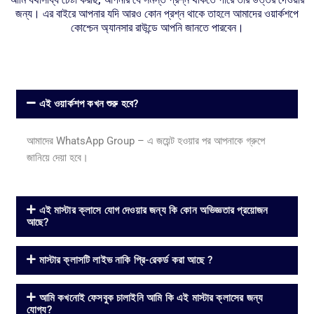
জন্য। এর বাইরে আপনার যদি আরও কোন প্রশ্ন থাকে তাহলে আমাদের ওয়ার্কশপে
কোশ্চেন অ্যানসার রাউন্ডে আপনি জানতে পারবেন।
এই ওয়ার্কশপ কখন শুরু হবে?
আমাদের WhatsApp Group – এ জয়েন্ট হওয়ার পর আপনাকে গ্রুপে
জানিয়ে দেয়া হবে।
এই মাস্টার ক্লাসে যোগ দেওয়ার জন্য কি কোন অভিজ্ঞতার প্রয়োজন
আছে?
মাস্টার ক্লাসটি লাইভ নাকি প্রি-রেকর্ড করা আছে ?
আমি কখনোই ফেসবুক চালাইনি আমি কি এই মাস্টার ক্লাসের জন্য
যোগ্য?