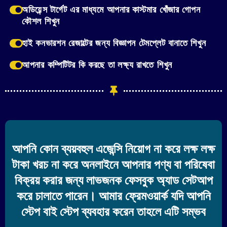
অডিয়েন্স টার্গেট এর মাধ্যমে আপনার কাস্টমার খোঁজার গোপন
কৌশল শিখুন
হাই কনভারশন রেজাল্টের জন্য বিজ্ঞাপন টেমপ্লেট বানাতে শিখুন
আপনার কম্পিটিটর কি করছে তা লক্ষ্য রাখতে শিখুন
আপনি কোন ব্যয়বহুল এজেন্সি নিয়োগ না করে লক্ষ লক্ষ
টাকা খরচ না করে অনলাইনে আপনার পণ্য বা পরিষেবা
বিক্রয় করার জন্য লাভজনক ফেসবুক অ্যাড সেটআপ
করে চালাতে পারেন। আমার ফ্রেমওয়ার্ক যদি আপনি
স্টেপ বাই স্টেপ ব্যবহার করেন তাহলে এটি সম্ভব